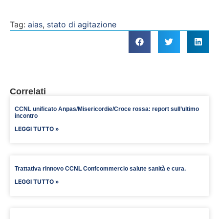
Tag:
aias
,
stato di agitazione
Correlati
CCNL unificato Anpas/Misericordie/Croce rossa: report sull’ultimo
incontro
LEGGI TUTTO »
Trattativa rinnovo CCNL Confcommercio salute sanità e cura.
LEGGI TUTTO »