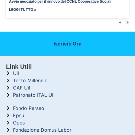
Avvio negoziato per il rinnovo del CCNL Cooperative Sociali
LEGGI TUTTO »
«
»
Iscriviti Ora
Link Utili
Uil
Terzo Millennio
CAF Uil
Patronato ITAL Uil
Fondo Perseo
Epsu
Opes
Fondazione Domus Labor