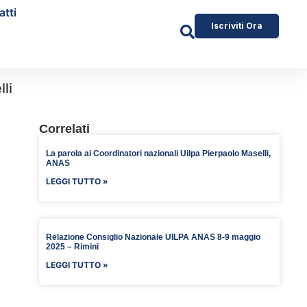
atti
Iscriviti Ora
li
Correlati
La parola ai Coordinatori nazionali Uilpa Pierpaolo Maselli,
ANAS
LEGGI TUTTO »
Relazione Consiglio Nazionale UILPA ANAS 8-9 maggio
2025 – Rimini
LEGGI TUTTO »