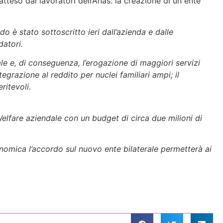
teso dai lavoratori dell’Anas: la creazione di un ente
do è stato sottoscritto ieri dall’azienda e dalle
datori.
le e, di conseguenza, l’erogazione di maggiori servizi
ntegrazione al reddito per nuclei familiari ampi; il
ritevoli.
elfare aziendale con un budget di circa due milioni di
omica l’accordo sul nuovo ente bilaterale permetterà ai