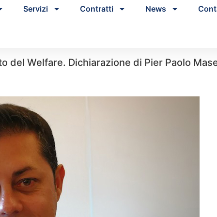
Servizi
Contratti
News
Cont
o del Welfare. Dichiarazione di Pier Paolo Masel