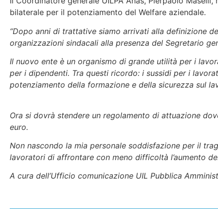
Il Coordinatore generale UILPA Anas, Pierpaolo Maselli, h
bilaterale per il potenziamento del Welfare aziendale.
“Dopo anni di trattative siamo arrivati alla definizione de
organizzazioni sindacali alla presenza del Segretario ge
Il nuovo ente è un organismo di grande utilità per i lav
per i dipendenti. Tra questi ricordo: i sussidi per i lavorat
potenziamento della formazione e della sicurezza sul lavo
Ora si dovrà stendere un regolamento di attuazione dove 
euro.
Non nascondo la mia personale soddisfazione per il trag
lavoratori di affrontare con meno difficoltà l’aumento del
A cura dell’Ufficio comunicazione UIL Pubblica Amminis